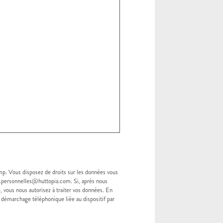
mp. Vous disposez de droits sur les données vous
s.personnelles@huttopia.com. Si, après nous
, vous nous autorisez à traiter vos données. En
au démarchage téléphonique liée au dispositif par