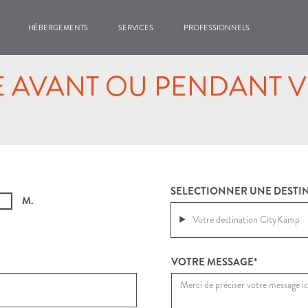
HÉBERGEMENTS
SERVICES
PROFESSIONNELS
AVANT OU PENDANT V
SELECTIONNER UNE DESTI
M.
Votre destination CityKamp
VOTRE MESSAGE*