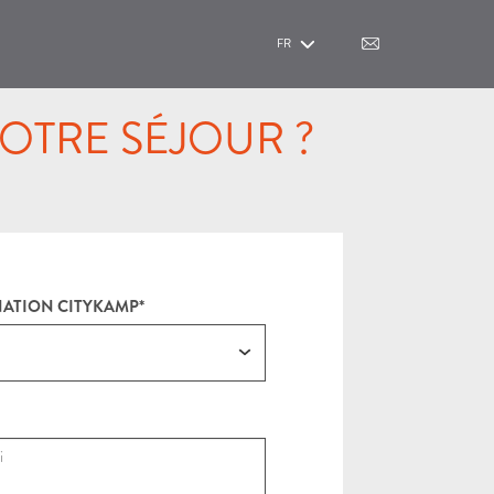
FR
OTRE SÉJOUR ?
NATION CITYKAMP*