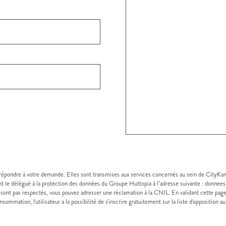
 répondre à votre demande. Elles sont transmises aux services concernés au sein de CityKa
t le délégué à la protection des données du Groupe Huttopia à l’adresse suivante : donnee
 sont pas respectés, vous pouvez adresser une réclamation à la CNIL. En validant cette page
sommation, l'utilisateur a la possibilité de s'inscrire gratuitement sur la liste d'opposition 