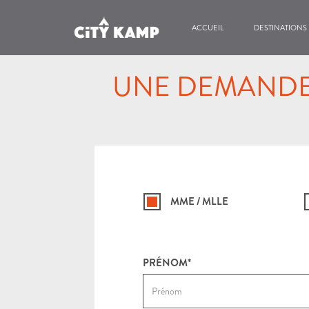
ACCUEIL
DESTINATIONS
UNE DEMANDE 
MME / MLLE
PRÉNOM*