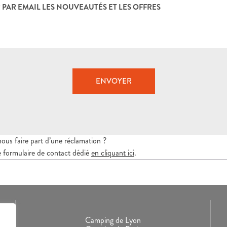
 PAR EMAIL LES NOUVEAUTÉS ET LES OFFRES
ENVOYER
nous faire part d’une réclamation ?
tre formulaire de contact dédié
en cliquant ici
.
Camping de Lyon