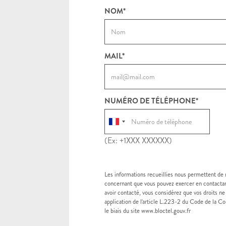
NOM*
MAIL*
NUMÉRO DE TÉLÉPHONE*
(Ex: +1XXX XXXXXX)
Les informations recueillies nous permettent de
concernant que vous pouvez exercer en contactan
avoir contacté, vous considérez que vos droits ne
application de l'article L.223-2 du Code de la Con
le biais du site www.bloctel.gouv.fr