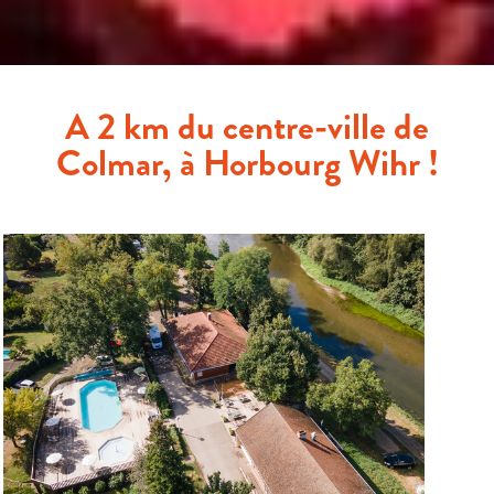
A 2 km du centre-ville de
Colmar, à Horbourg Wihr !