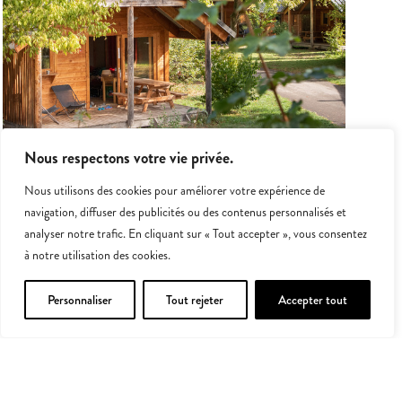
Nous respectons votre vie privée.
Des hébergements tout confort
Nous utilisons des cookies pour améliorer votre expérience de
De beaux
chalets en bois
, des mobile-homes tout équipés,
navigation, diffuser des publicités ou des contenus personnalisés et
des tentes en Toile et en Bois parfaitement intégrées dans la
analyser notre trafic. En cliquant sur « Tout accepter », vous consentez
nature. A chacun son style !
à notre utilisation des cookies.
Personnaliser
Tout rejeter
Accepter tout
DÉCOUVRIR CETTE DESTINATION