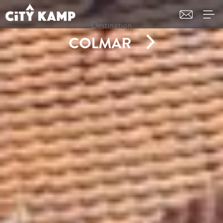
Destination
COLMAR