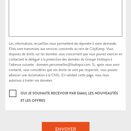
Les informations recueillies nous permettent de répondre à votre demande.
Elles sont transmises aux services concernés au sein de CityKamp. Vous
disposez de droits sur les données vous concernant que vous pouvez exercer en
contactant le délégué à la protection des données du Groupe Huttopia à
l’adresse suivante : donnees.personnelles@huttopia.com. Si, après nous avoir
contacté, vous considérez que vos droits ne sont pas respectés, vous pouvez
adresser une réclamation à la CNIL. En validant cette page, vous nous
autorisez à traiter vos données.
OUI JE SOUHAITE RECEVOIR PAR EMAIL LES NOUVEAUTÉS
ET LES OFFRES
ENVOYER