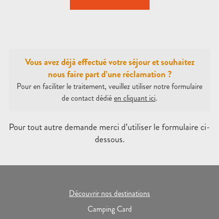
Vous avez déjà effectué votre séjour et souhaitez
nous faire part d’une réclamation ?
Pour en faciliter le traitement, veuillez utiliser notre formulaire
de contact dédié
en cliquant ici
.
Pour tout autre demande merci d’utiliser le formulaire ci-
dessous.
Découvrir nos destinations
Camping Card