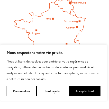
Nous respectons votre vie privée.
Nous utilisons des cookies pour améliorer votre expérience de
navigation, diffuser des publicités ou des contenus personnalisés et
analyser notre trafic. En cliquant sur « Tout accepter », vous consentez
à notre utilisation des cookies.
VAI IN EUROPA
Personnaliser
Tout rejeter
Accepter tout
PER SCOPRIRE LE