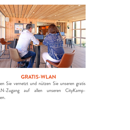
GRATIS-WLAN
ben Sie vernetzt und nützen Sie unseren gratis
N-Zugang auf allen unseren CityKamp-
zen.