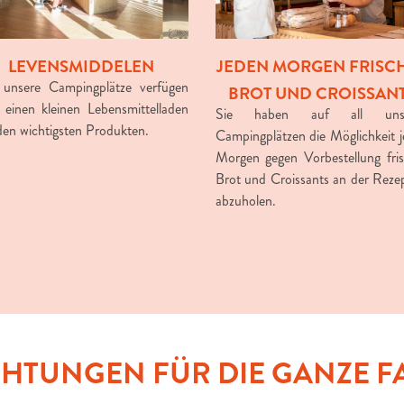
LEVENSMIDDELEN
JEDEN MORGEN FRISC
 unsere Campingplätze verfügen
BROT UND CROISSAN
 einen kleinen Lebensmittelladen
Sie haben auf all unse
den wichtigsten Produkten.
Campingplätzen die Möglichkeit 
Morgen gegen Vorbestellung fri
Brot und Croissants an der Reze
abzuholen.
CHTUNGEN FÜR DIE GANZE F