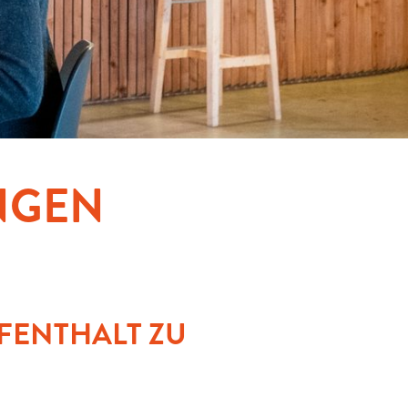
NGEN
UFENTHALT ZU