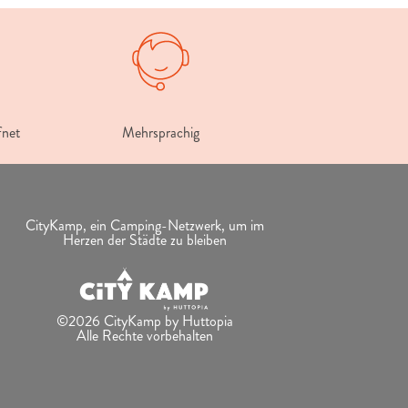
fnet
Mehrsprachig
CityKamp, ein Camping-Netzwerk, um im
Herzen der Städte zu bleiben
©2026 CityKamp by Huttopia
Alle Rechte vorbehalten