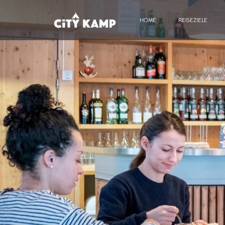
HOME
REISEZIELE