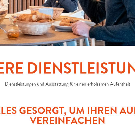
ERE DIENSTLEISTU
Dienstleistungen und Ausstattung für einen erholsamen Aufenthalt
ALLES GESORGT, UM IHREN A
VEREINFACHEN