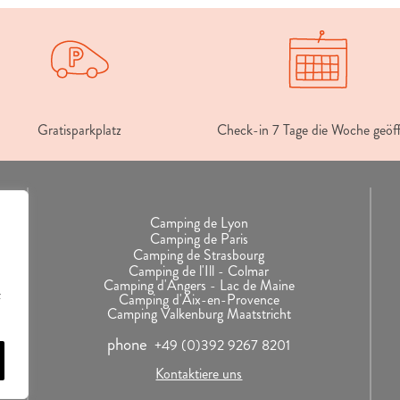
Gratisparkplatz
Check-in 7 Tage die Woche geöf
Camping de Lyon
Camping de Paris
Camping de Strasbourg
Camping de l'Ill - Colmar
Camping d'Angers - Lac de Maine
z
Camping d'Aix-en-Provence
Camping Valkenburg Maatstricht
phone
+49 (0)392 9267 8201
Kontaktiere uns