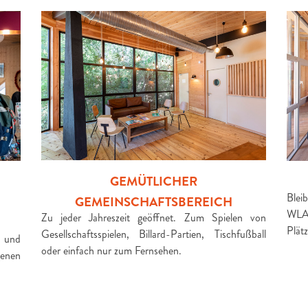
GEMÜTLICHER
Blei
GEMEINSCHAFTSBEREICH
WLA
Zu jeder Jahreszeit geöffnet. Zum Spielen von
Plät
Gesellschaftsspielen, Billard-Partien, Tischfußball
n und
oder einfach nur zum Fernsehen.
genen