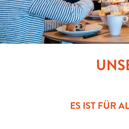
UNS
ES IST FÜR 