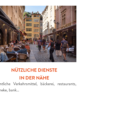
NÜTZLICHE DIENSTE
IN DER NÄHE
ntliche Verkehrsmittel, bäckerei, restaurants,
heke, bank…