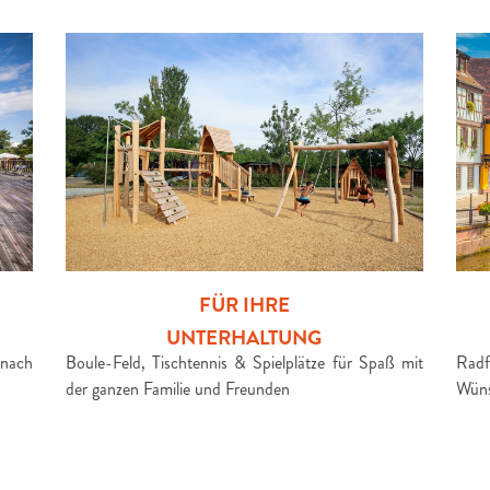
FÜR IHRE
UNTERHALTUNG
 nach
Boule-Feld, Tischtennis & Spielplätze für Spaß mit
Radf
der ganzen Familie und Freunden
Wüns