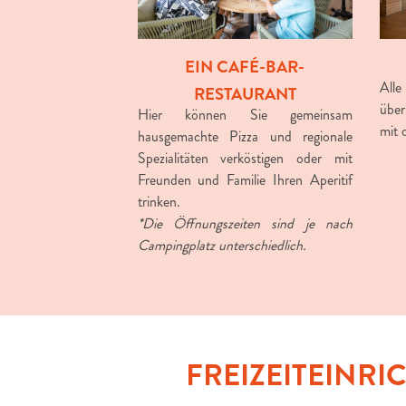
EIN CAFÉ-BAR-
Alle
RESTAURANT
über
Hier können Sie gemeinsam
mit 
hausgemachte Pizza und regionale
Spezialitäten verköstigen oder mit
Freunden und Familie Ihren Aperitif
trinken.
*Die Öffnungszeiten sind je nach
Campingplatz unterschiedlich.
FREIZEITEINRI