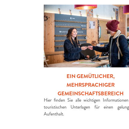
EIN GEMÜTLICHER,
MEHRSPRACHIGER
GEMEINSCHAFTSBEREICH
Hier finden Sie alle wichtigen Informatione
touristischen Unterlagen für einen gelun
Aufenthalt.