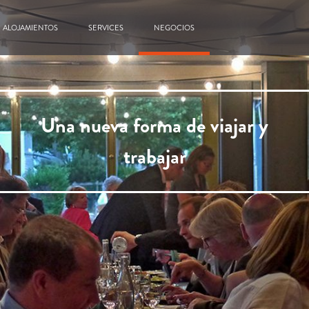
ALOJAMIENTOS
SERVICES
NEGOCIOS
Una nueva forma de viajar y
trabajar