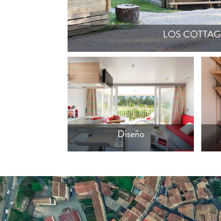
LOS COTTAG
Interior de cabaña
Habi
Diseño