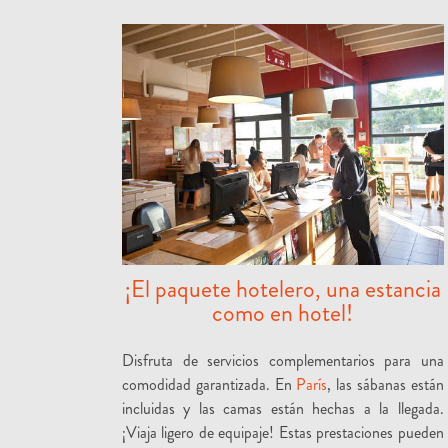
¡El paquete hotelero, una estancia
como en hotel!
Disfruta de servicios complementarios para una
comodidad garantizada. En
París
, las sábanas están
incluidas y las camas están hechas a la llegada.
¡Viaja ligero de equipaje! Estas prestaciones pueden