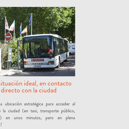
ituación ideal, en contacto
directo con la ciudad
a ubicación estratégica para acceder al
 la ciudad (en taxi, transporte público,
o…) en unos minutos, pero en plena
a!