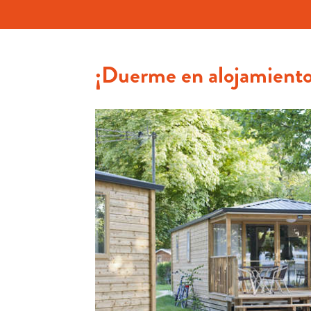
¡Duerme en alojamiento
2 habitaciones, cocina equipada, baño, televis
alojamiento. Para una persona o para comparti
es posible! ¡La alternativa natural al hotel!