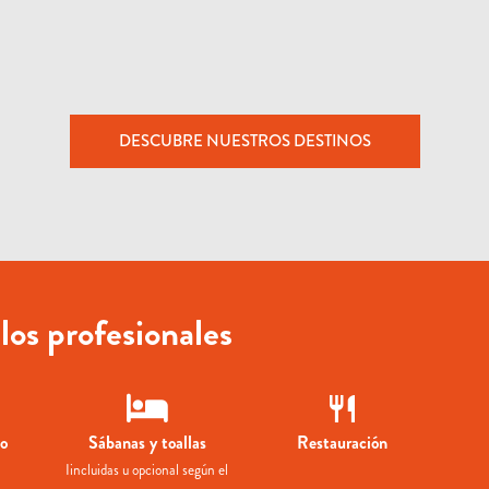
DESCUBRE NUESTROS DESTINOS
los profesionales
to
Sábanas y toallas
Restauración
Iincluidas u opcional según el