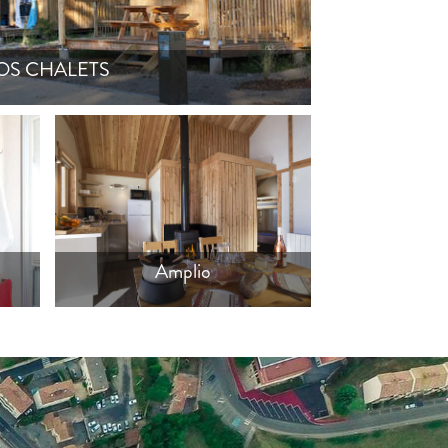
OS CHALETS
Interior del chalet
Amplio