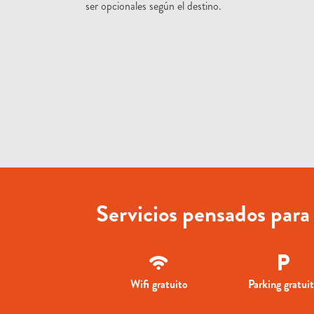
ser opcionales según el destino.
Servicios pensados para 
Wifi gratuito
Parking gratui