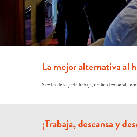
La mejor alternativa al h
Si estás de viaje de trabajo, destino temporal, fo
¡Trabaja, descansa y de